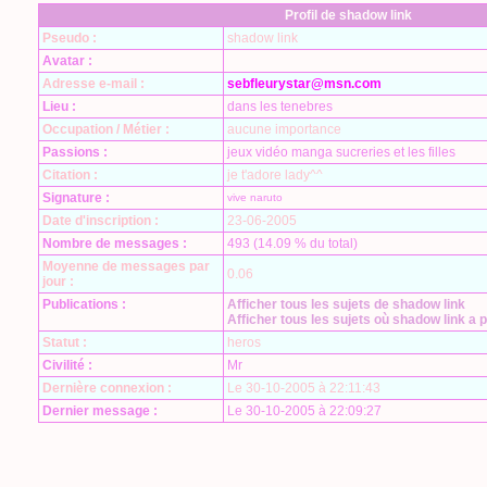
Profil de shadow link
Pseudo :
shadow link
Avatar :
Adresse e-mail :
sebfleurystar@msn.com
Lieu :
dans les tenebres
Occupation / Métier :
aucune importance
Passions :
jeux vidéo manga sucreries et les filles
Citation :
je t'adore lady^^
Signature :
vive naruto
Date d'inscription :
23-06-2005
Nombre de messages :
493 (14.09 % du total)
Moyenne de messages par
0.06
jour :
Publications :
Afficher tous les sujets de shadow link
Afficher tous les sujets où shadow link a p
Statut :
heros
Civilité :
Mr
Dernière connexion :
Le 30-10-2005 à 22:11:43
Dernier message :
Le 30-10-2005 à 22:09:27