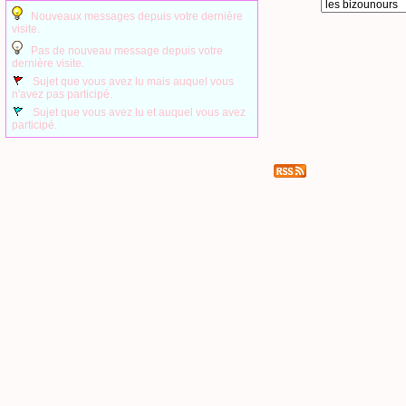
Nouveaux messages depuis votre dernière
visite.
Pas de nouveau message depuis votre
dernière visite.
Sujet que vous avez lu mais auquel vous
n'avez pas participé.
Sujet que vous avez lu et auquel vous avez
participé.