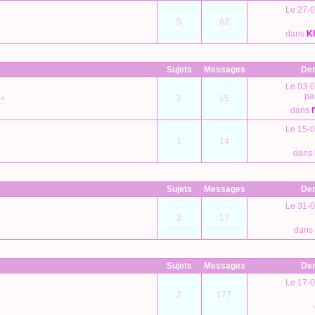
Le 27-0
5
63
dans
K
Sujets
Messages
Der
Le 03-0
pa
2
15
_^
dans
Le 15-0
1
14
dans
Sujets
Messages
Der
Le 31-0
2
17
dans
Sujets
Messages
Der
Le 17-0
2
177