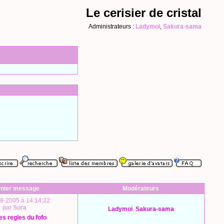
Le cerisier de cristal
Administrateurs :
Ladymoi
,
Sakura-sama
nier message
Modérateurs
8-2005 à 14:14:22
par
Sora
Ladymoi
,
Sakura-sama
les regles du fofo