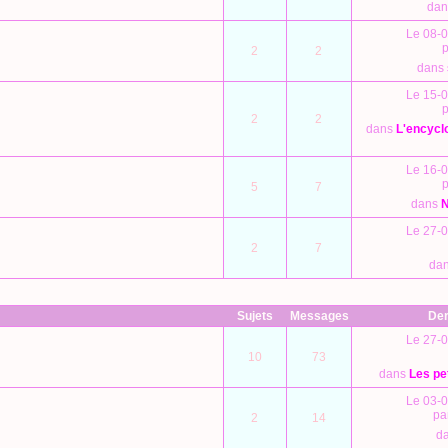
da
Le 08-0
2
2
dans
Le 15-0
2
2
dans
L'encyclo
Le 16-0
5
7
dans
Le 27-0
2
7
da
Sujets
Messages
Der
Le 27-0
10
73
dans
Les pe
Le 03-0
pa
2
14
d