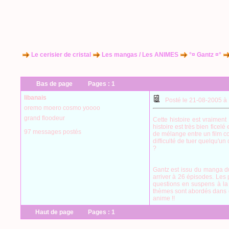
Le cerisier de cristal
Les mangas / Les ANIMES
°¤ Gantz ¤°
Bas de page
Pages :
1
libanais
Posté le 21-08-2005 à
oremo moero cosmo yoooo
grand floodeur
Cette histoire est vraimen
histoire est très bien ficel
97 messages postés
de mélange entre un film com
difficulté de tuer quelqu'un
?
Gantz est issu du manga d
arriver à 26 épisodes. Les 
questions en suspens à la 
thèmes sont abordés dans c
anime !!
Haut de page
Pages :
1