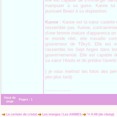
elle est capable de s'immerger dans 
manipuler à sa guise. Kanoe lui m
puissant Beast à sa disposition.
Kanoe
: Kanoe est la sœur cadette d
ressemble pas. Kanoe, contrairemen
d'une femme mature d'apparence on 
le monde réel, elle travaille co
gouverneur de Tôkyô. Elle est e
rassemble les Sept Anges dans les
gouvernemental. Elle est capable d
sa sœur Hinoto et de prédire l'avenir
( je vous mettrez les fotos des pe
peu plus tard)
--------------------
Haut de
Pages :
1
page
Le cerisier de cristal
Les mangas / Les ANIMES
°¤ X-99 (de clamp)