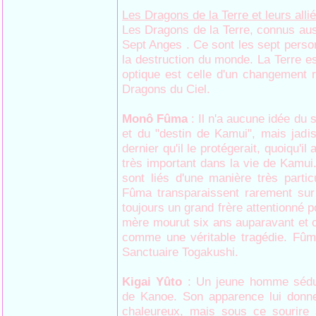
Les Dragons de la Terre et leurs alli
Les Dragons de la Terre, connus auss
Sept Anges . Ce sont les sept perso
la destruction du monde. La Terre es
optique est celle d'un changement ra
Dragons du Ciel.
Monô Fûma
: Il n'a aucune idée du 
et du "destin de Kamui", mais jadis
dernier qu'il le protégerait, quoiqu'il
très important dans la vie de Kamui
sont liés d'une manière très parti
Fûma transparaissent rarement sur 
toujours un grand frère attentionné 
mère mourut six ans auparavant et ce
comme une véritable tragédie. Fûm
Sanctuaire Togakushi.
Kigai Yûto
: Un jeune homme sédui
de Kanoe. Son apparence lui donne
chaleureux, mais sous ce sourire 