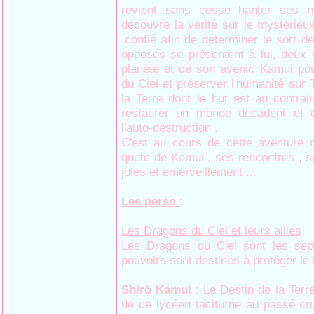
revient sans cesse hanter ses nui
decouvre la verité sur le mystérieux
,confié afin de déterminer le sort d
opposés se présentent à lui, deux v
planète et de son avenir. Kamui po
du Ciel et préserver l'humanité sur 
la Terre dont le but est au contrair
restaurer un monde decadent et d
l'auto-destruction .
C'est au cours de cette aventure 
quete de Kamui , ses rencontres , s
joies et emerveillement ...
Les perso
:
Les Dragons du Ciel et leurs alliés
Les Dragons du Ciel sont les sep
pouvoirs sont destinés à protéger le
Shirô Kamui
: Le Destin de la Terr
de ce lycéen taciturne au passé cr