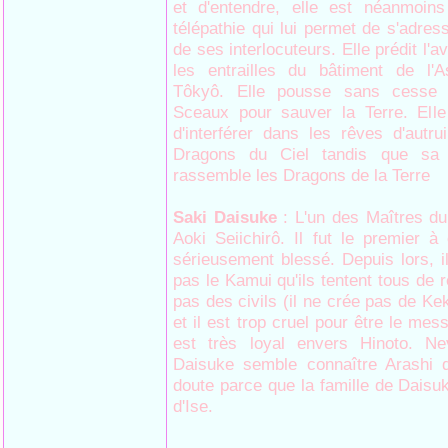
et d'entendre, elle est néanmoin
télépathie qui lui permet de s'adre
de ses interlocuteurs. Elle prédit l'a
les entrailles du bâtiment de l'
Tôkyô. Elle pousse sans cesse 
Sceaux pour sauver la Terre. Elle
d'interférer dans les rêves d'autr
Dragons du Ciel tandis que sa 
rassemble les Dragons de la Terre
Saki Daisuke
: L'un des Maîtres du
Aoki Seiichirô. Il fut le premier 
sérieusement blessé. Depuis lors, 
pas le Kamui qu'ils tentent tous de r
pas des civils (il ne crée pas de Ke
et il est trop cruel pour être le mes
est très loyal envers Hinoto. Ne
Daisuke semble connaître Arashi 
doute parce que la famille de Daisuk
d'Ise.