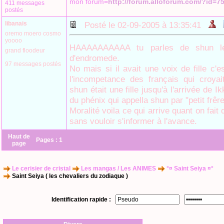
mon forum=
http://forum.alloforum.com/?id=7
411 messages
postés
libanais
Posté le 02-09-2005 à 13:35:41
oremo moero cosmo
yoooo
HAAAAAAAAAA tu parles de shun le
grand floodeur
d'endromede.
97 messages postés
No mais si il avait une voix de fille c'
l'incompetance des français qui croya
shun était une fille jusqu'à l'arrivée de I
du phénix qui appella shun par "petit frêre
Moralité voila ce qui arrive quant on fait
sans vouloir s'informer à l'avance.
Haut de
Pages :
1
page
Le cerisier de cristal
Les mangas / Les ANIMES
°¤ Saint Seiya ¤°
Saint Seiya ( les chevaliers du zodiaque )
Identification rapide :