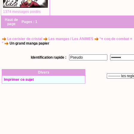
1374 messages postés
Haut de
Pages :
1
page
Le cerisier de cristal
Les mangas / Les ANIMES
°¤ coq de combat ¤
°
Un grand manga papier
Identification rapide :
Divers
Imprimer ce sujet