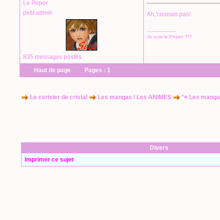
Le Peper
petit admin
Ah,'connais pas!
--------------------
Je suis le Peper ?!?
835 messages postés
Haut de page
Pages :
1
Le cerisier de cristal
Les mangas / Les ANIMES
°¤ Les manga
Divers
Imprimer ce sujet