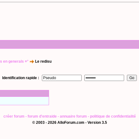
s en generals ¤°
Le redisu
Identification rapide :
créer forum
-
forum d'entraide
-
annuaire forum
-
politique de confidentialité
© 2003 - 2026 AlloForum.com - Version 3.5