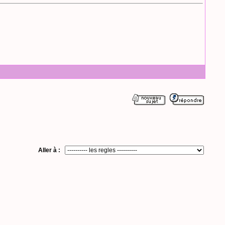
Aller à :