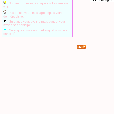
Nouveaux messages depuis votre dernière
visite.
Pas de nouveau message depuis votre
dernière visite.
Sujet que vous avez lu mais auquel vous
n'avez pas participé.
Sujet que vous avez lu et auquel vous avez
participé.