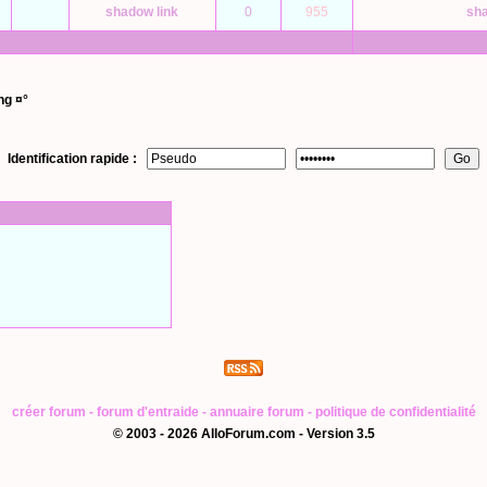
shadow link
0
955
sha
ng ¤°
Identification rapide :
créer forum
-
forum d'entraide
-
annuaire forum
-
politique de confidentialité
© 2003 - 2026 AlloForum.com - Version 3.5