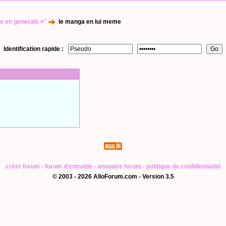
s en generals ¤°
le manga en lui meme
Identification rapide :
créer forum
-
forum d'entraide
-
annuaire forum
-
politique de confidentialité
© 2003 - 2026 AlloForum.com - Version 3.5