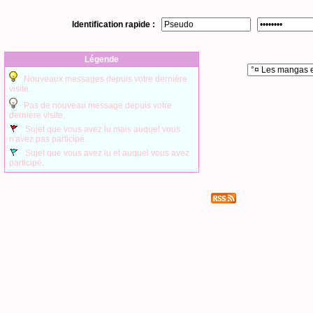
Identification rapide :
Légende
Nouveaux messages depuis votre dernière
visite.
Pas de nouveau message depuis votre
dernière visite.
Sujet que vous avez lu mais auquel vous
n'avez pas participé.
Sujet que vous avez lu et auquel vous avez
participé.